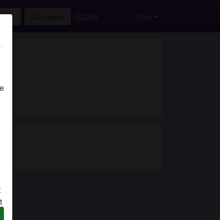
Oublié
Connexion
Plus
de
t
t