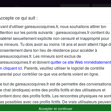
favorite_border
rcher
S'inscrire
ccepte ce qui suit :
Description
vant d'utiliser gareauxcoquines.fr, nous souhaitons attirer ton
ttention sur les points suivants : gareauxcoquines.fr contient du
N'a pas encore saisi de description
atériel sexuellement explicite non censuré et inapproprié pour
Cherche
es mineurs. Tu dois avoir au moins 18 ans et avoir atteint l'âge 
onsentement dans ton lieu de résidence pour accéder à
N'a spécifié aucune préférence
areauxcoquines.fr. Les mineurs sont exclus de
areauxcoquines.fr et doivent
quitter ce site Web immédiatement
n cliquant ici.
Parents, veuillez utiliser le logiciel de contrôle
arental pour contrôler ce que vos enfants voient en ligne.
e but de gareauxcoquines.fr est de permettre des conversations
e chat (érotiques) entre des profils fictifs et des utilisateurs et
ontient donc des profils fictifs. Les rencontres physiques ne son
as possibles avec ces profils fictifs. De vrais utilisateurs peuven
galement être trouvés sur le site Web. Afin de différencier ces
Accepter et continuer