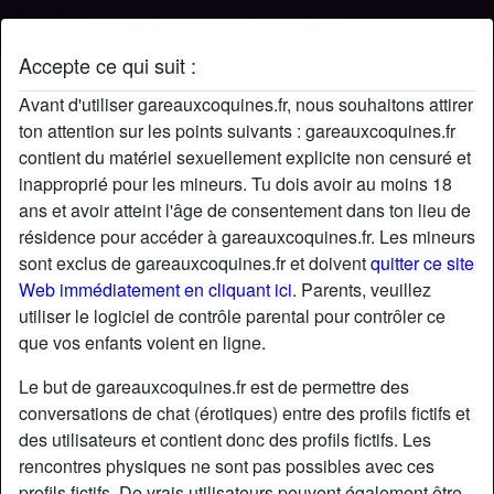
Accepte ce qui suit :
Profil de Loulou
Avant d'utiliser gareauxcoquines.fr, nous souhaitons attirer
ton attention sur les points suivants : gareauxcoquines.fr
contient du matériel sexuellement explicite non censuré et
inapproprié pour les mineurs. Tu dois avoir au moins 18
ans et avoir atteint l'âge de consentement dans ton lieu de
résidence pour accéder à gareauxcoquines.fr. Les mineurs
sont exclus de gareauxcoquines.fr et doivent
quitter ce site
Web immédiatement en cliquant ici.
Parents, veuillez
utiliser le logiciel de contrôle parental pour contrôler ce
que vos enfants voient en ligne.
Le but de gareauxcoquines.fr est de permettre des
conversations de chat (érotiques) entre des profils fictifs et
des utilisateurs et contient donc des profils fictifs. Les
rencontres physiques ne sont pas possibles avec ces
star
chat
Ajouter
Discuter !
profils fictifs. De vrais utilisateurs peuvent également être