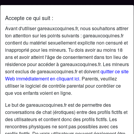
Accepte ce qui suit :
Profil de Rayna
Avant d'utiliser gareauxcoquines.fr, nous souhaitons attirer
ton attention sur les points suivants : gareauxcoquines.fr
contient du matériel sexuellement explicite non censuré et
inapproprié pour les mineurs. Tu dois avoir au moins 18
ans et avoir atteint l'âge de consentement dans ton lieu de
résidence pour accéder à gareauxcoquines.fr. Les mineurs
sont exclus de gareauxcoquines.fr et doivent
quitter ce site
Web immédiatement en cliquant ici.
Parents, veuillez
utiliser le logiciel de contrôle parental pour contrôler ce
que vos enfants voient en ligne.
Le but de gareauxcoquines.fr est de permettre des
conversations de chat (érotiques) entre des profils fictifs et
des utilisateurs et contient donc des profils fictifs. Les
rencontres physiques ne sont pas possibles avec ces
star
chat
Ajouter
Discuter !
profils fictifs. De vrais utilisateurs peuvent également être